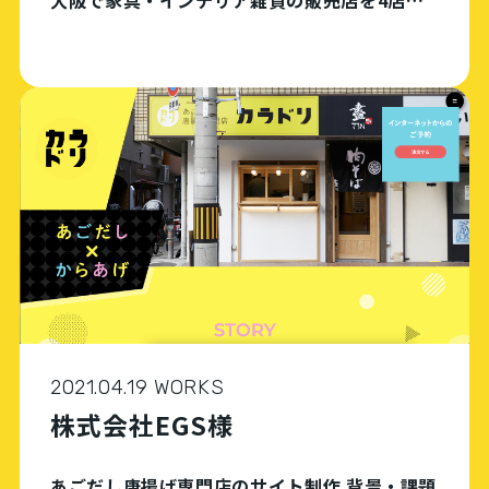
展開する会社。これまでEC展開はしてこなかっ
たが、今後の事業展開を考えるために、まずは
商材を絞ってECサイトを運用してみたいと考え
て […]
2021.04.19 WORKS
株式会社EGS様
あごだし唐揚げ専門店のサイト制作 背景・課題