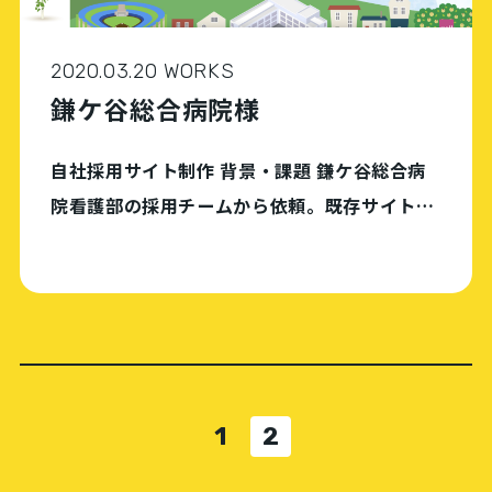
2020.03.20 WORKS
鎌ケ谷総合病院様
自社採用サイト制作 背景・課題 鎌ケ谷総合病
院看護部の採用チームから依頼。既存サイトは
修正の度に制作会社へ費用支払いが発生してい
たため、社内で自由に更新ができる自社採用サ
イトを制作したいと考えていた。アメブロで運
用してい […]
1
2