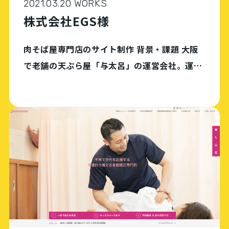
2021.03.20 WORKS
株式会社EGS様
肉そば屋専門店のサイト制作 背景・課題 大阪
で老舗の天ぷら屋「与太呂」の運営会社。運営
する高級和食店がコロナ禍の影響でディナー営
業ができなくなり、それまで行っていなかった
ランチ専門のメニュー開発（肉そば）を行った
ところ、 […]