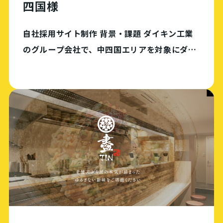
四国様
自社採用サイト制作 背景・課題 ダイキン工業
のグループ会社で、中四国エリアを対象にダイ
キンのエアコンを商業施設や大型マンションな
どに販売・導入する会社。同社単体のホームペ
ージがなかったが、採用広報活動を強化するた
め自社採 […]