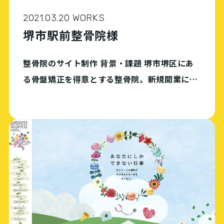
2021.03.20 WORKS
堺市駅前整骨院様
整骨院のサイト制作 背景・課題 堺市堺区にあ
る骨盤矯正を得意とする整骨院。新規開業にと
もないサイト制作の依頼をいただいた。予算を
できるだけ抑えて、オンライン予約の実装や、
50ページ超のサイト構築を希望。 支援内容 支
援の […]