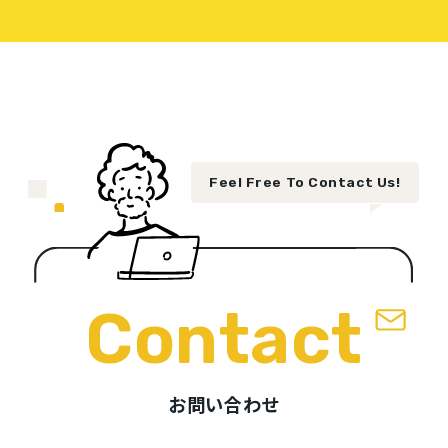
Feel Free To Contact Us!
Contact
お問い合わせ