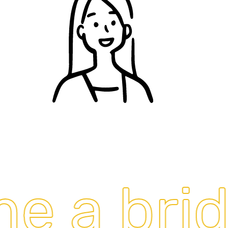
 a bridg