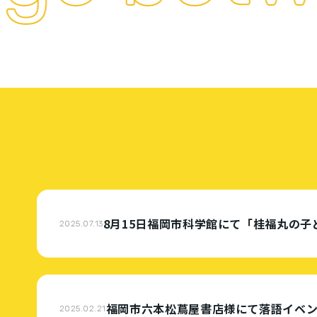
8月15日福岡市科学館にて「桂福丸の
2025.07.13
福岡市六本松蔦屋書店様にて落語イベ
2025.02.21