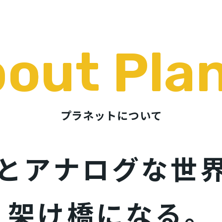
bout
Pla
プラネットについて
Tとアナログな世
架け橋になる。