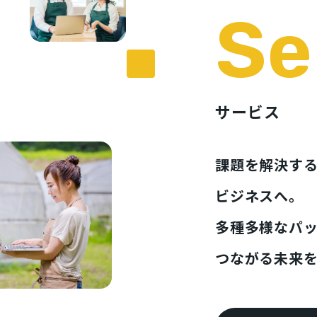
Se
サービス
課題を解決す
ビジネスへ。
多種多様なパ
つながる未来