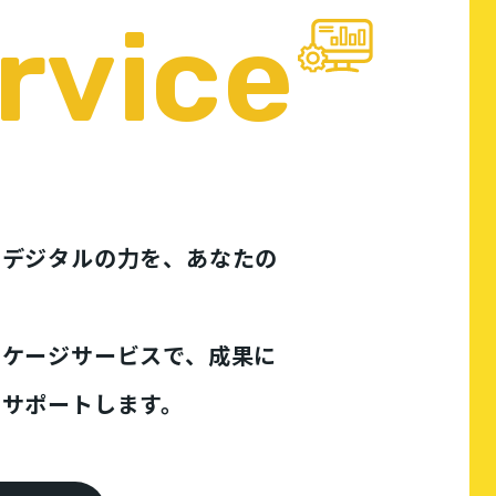
rvice
るデジタルの力を、あなたの
ッケージサービスで、成果に
をサポートします。