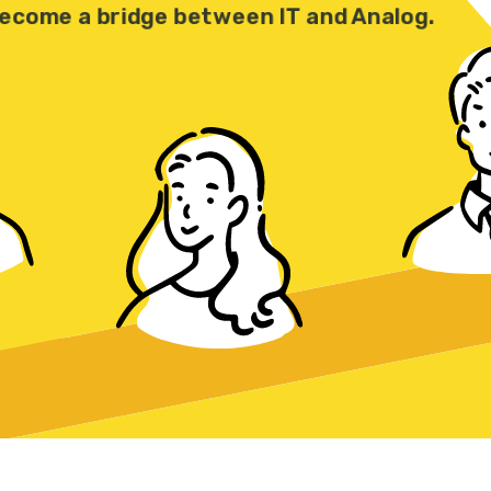
ecome a bridge between IT and Analog.