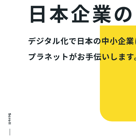
日本企業の
デジタル化で日本の中小企業
プラネットがお手伝いします
Scroll