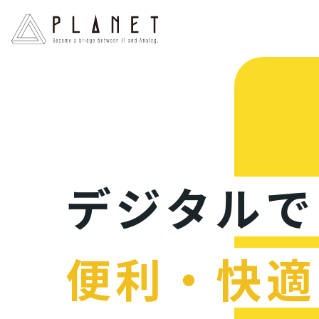
デジタルで
便利・快適