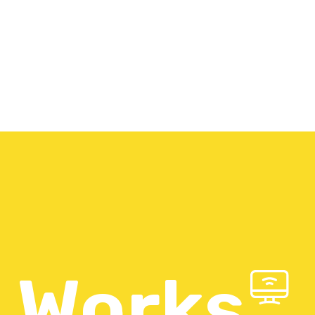
Works