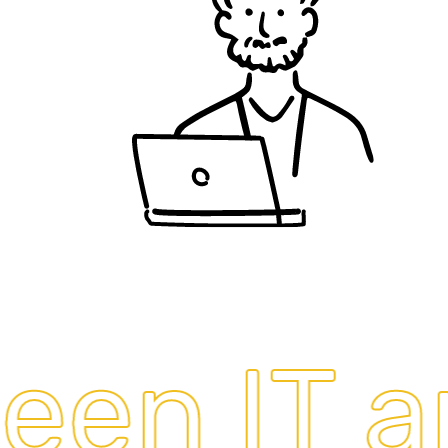
en IT an