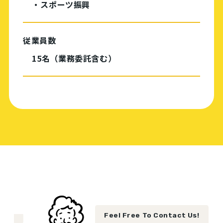
・スポーツ振興
従業員数
15名（業務委託含む）
Feel Free To Contact Us!