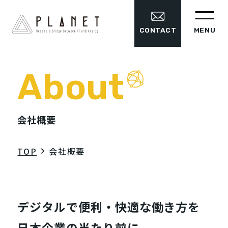
MENU
CONTACT
About
会社概要
TOP
会社概要
デジタルで便利・快適な働き⽅を
⽇本企業の当たり前に