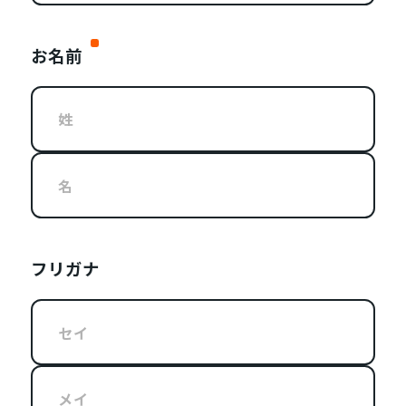
お名前
フリガナ