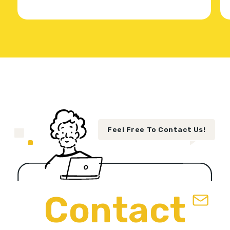
Feel Free To Contact Us!
Contact