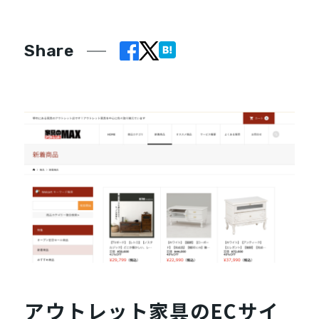
Share
アウトレット家具のECサイ