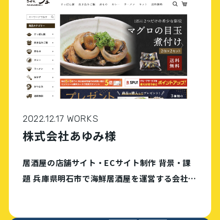
介できる […]
2022.12.17 WORKS
株式会社あゆみ様
居酒屋の店舗サイト・ECサイト制作 背景・課
題 兵庫県明石市で海鮮居酒屋を運営する会社。
それまで、WEB上のチャネルはホットペッパー
内のページのみだったが、コロナ禍をうけて設