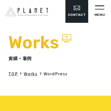
MENU
CONTACT
Works
実績・事例
TOP
Works
WordPress