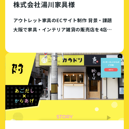
株式会社湯川家具様
アウトレット家具のECサイト制作 背景・課題
大阪で家具・インテリア雑貨の販売店を4店舗
展開する会社。これまでEC展開はしてこなかっ
たが、今後の事業展開を考えるために、まずは
商材を絞ってECサイトを運用してみたいと考え
て […]