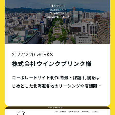
2022.12.20 WORKS
株式会社ウインクブリンク様
コーポレートサイト制作 背景・課題 札幌をは
じめとした北海道各地のリーシングや店舗開発
コンサルなどを行っている、札幌の企画・コン
サルティング会社。商談の場で顧客からホーム
ページを教えてほしいと言われたり、実績を紹