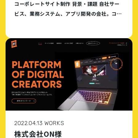
コーポレートサイト制作 背景・課題 自社サー
ビス、業務システム、アプリ開発の会社。コー
ポレートサイトの作成を依頼いただいた。 支援
内容 支援の流れ 要望や予算をヒアリングし、
要件定義・サイト設計に落とし込み提案 Word
[…]
2022.04.13 WORKS
株式会社ON様