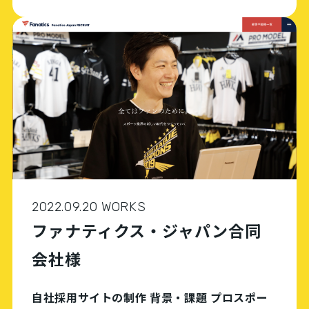
業。コロナ明けのインバウンド需要を見込ん
で、日本に長期滞在を検討する外国人向けのサ
ービスアパ […]
2022.09.20 WORKS
ファナティクス・ジャパン合同
会社様
自社採用サイトの制作 背景・課題 プロスポー