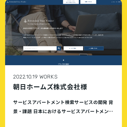
けられた経済産業省の事業再構築補助金「緊急
事態 […]
2022.10.19 WORKS
朝日ホームズ株式会社様
サービスアパートメント検索サービスの開発 背
景・課題 日本におけるサービスアパートメント
（長期滞在型宿泊施設）提供のパイオニア企