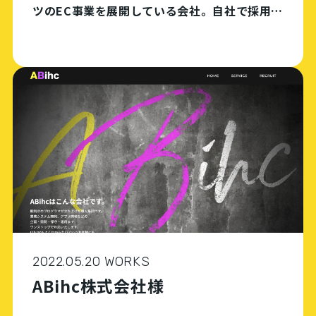
ツのEC事業を展開している会社。自社で採用広
報メディアを持っていなかったため、求人広告
媒体へ掲載をしてもなかなか採用に結びつかず
採用活動に課題を感じていた。募集要項の掲載
だけで […]
2022.05.20 WORKS
ABihc株式会社様